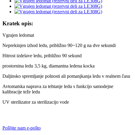
Kratek opis:
Vgrajen ledomat
Neprekinjen izhod ledu, približno 90~120 g na dve sekundi
Hitrost izdelave ledu, približno 90 sekund
prostornina ledu 3,5 kg, diamantna ledena kocka
Daljinsko spremljanje polnosti ali pomanjkanja ledu v realnem času
Avtomatska naprava za tehtanje ledu s funkcijo samodejne
kalibracije teže ledu
UV sterilizator za sterilizacijo vode
Pošljite nam e-pošto