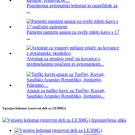
Popolnoma avtomatski ledomat in razpršilnik za
...
Pametni namizni aparat za sveže mleto kavo s 17
...
Avtomat za prodajo pijač na kovance s
predmešanimi pijačami in avtomatskim...
Aparat za turško kavo za Turčijo, Kuvajt,
Saudsko Arapsko Republiko, Jordanijo...
Vgrajen ledomat (rezervni deli za LE308G)