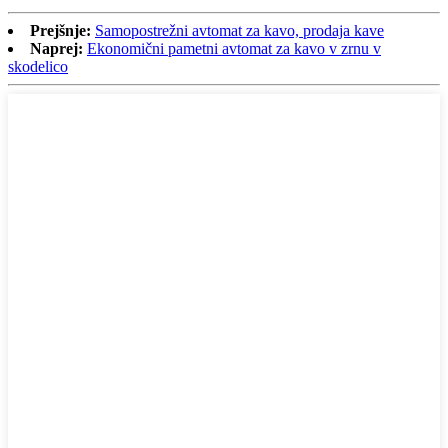
Prejšnje:
Samopostrežni avtomat za kavo, prodaja kave
Naprej:
Ekonomični pametni avtomat za kavo v zrnu v
skodelico