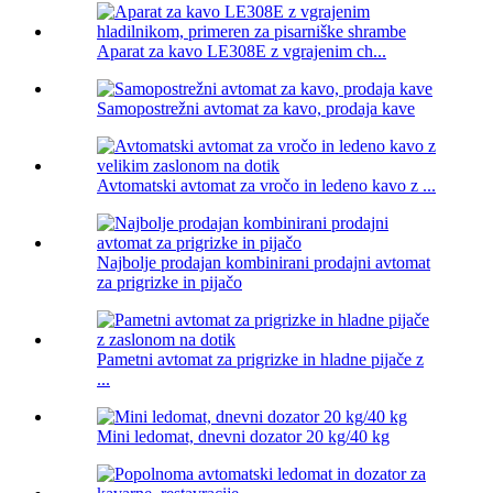
Aparat za kavo LE308E z vgrajenim ch...
Samopostrežni avtomat za kavo, prodaja kave
Avtomatski avtomat za vročo in ledeno kavo z ...
Najbolje prodajan kombinirani prodajni avtomat
za prigrizke in pijačo
Pametni avtomat za prigrizke in hladne pijače z
...
Mini ledomat, dnevni dozator 20 kg/40 kg