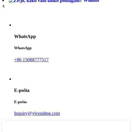
William
x
WhatsApp
WhatsApp
+86 15088777517
E-pošta
E-pošta
Inquiry@ylvending.com