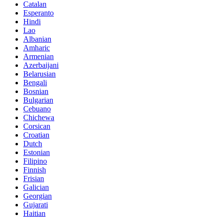
Catalan
Esperanto
Hindi
Lao
Albanian
Amharic
Armenian
Azerbaijani
Belarusian
Bengali
Bosnian
Bulgarian
Cebuano
Chichewa
Corsican
Croatian
Dutch
Estonian
Filipino
Finnish
Frisian
Galician
Georgian
Gujarati
Haitian