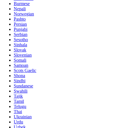
Burmese
Nepali
Norwegian
Pashto
Persian
Punjabi
Serbian
Sesotho
Sinhala
Slovak
Slovenian
Somali
Samoan
Scots Gaelic
Shona
Sindhi
Sundanese
Swahili
Tajik
Tamil
Telugu
Thai
Ukrainian
Urdu
Uzbek