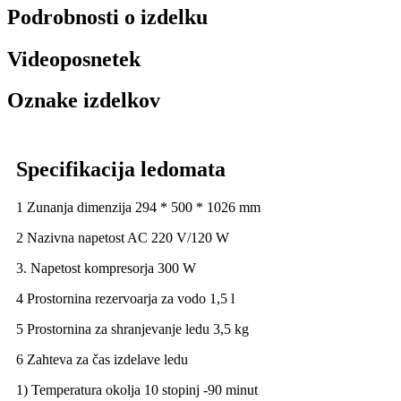
Podrobnosti o izdelku
Videoposnetek
Oznake izdelkov
Specifikacija ledomata
1 Zunanja dimenzija 294 * 500 * 1026 mm
2 Nazivna napetost AC 220 V/120 W
3. Napetost kompresorja 300 W
4 Prostornina rezervoarja za vodo 1,5 l
5 Prostornina za shranjevanje ledu 3,5 kg
6 Zahteva za čas izdelave ledu
1) Temperatura okolja 10 stopinj -90 minut