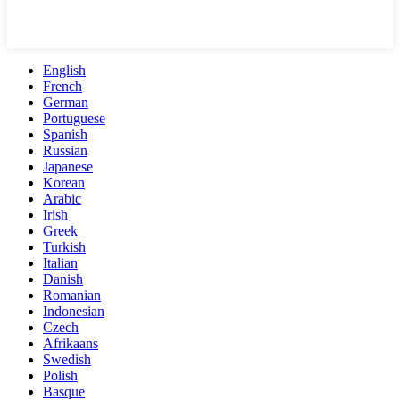
English
French
German
Portuguese
Spanish
Russian
Japanese
Korean
Arabic
Irish
Greek
Turkish
Italian
Danish
Romanian
Indonesian
Czech
Afrikaans
Swedish
Polish
Basque