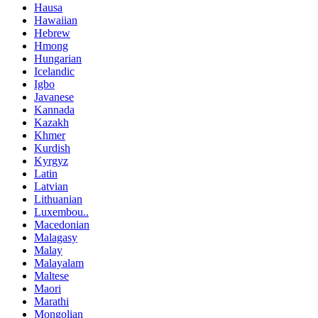
Hausa
Hawaiian
Hebrew
Hmong
Hungarian
Icelandic
Igbo
Javanese
Kannada
Kazakh
Khmer
Kurdish
Kyrgyz
Latin
Latvian
Lithuanian
Luxembou..
Macedonian
Malagasy
Malay
Malayalam
Maltese
Maori
Marathi
Mongolian