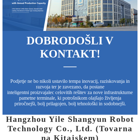
DOBRODOŠLI V
KONTAKT!
Podjetje ne bo nikoli ustavilo tempa inovacij, raziskovanja in
razvoja ter je zavezano, da postane
inteligentni proizvajalec celovitih rešitev za nove infrastrukturne
pametne terminale, ki potrošnikom olajšajo življenja
priročnejši, bolj prilagojen, bolj tehnološki in sodobnejši.
Hangzhou Yile Shangyun Robot
Technology Co., Ltd. (Tovarna
na Kitajskem)