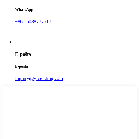
WhatsApp
+86 15088777517
E-pošta
E-pošta
Inquiry@ylvending.com