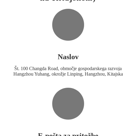
Naslov
Št. 100 Changda Road, območje gospodarskega razvoja
Hangzhou Yuhang, okrožje Linping, Hangzhou, Kitajska
E-pošta za pritožbe