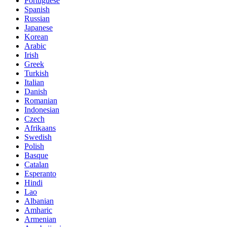
Portuguese
Spanish
Russian
Japanese
Korean
Arabic
Irish
Greek
Turkish
Italian
Danish
Romanian
Indonesian
Czech
Afrikaans
Swedish
Polish
Basque
Catalan
Esperanto
Hindi
Lao
Albanian
Amharic
Armenian