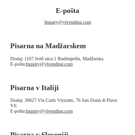
E-pošta
Inquiry@ylvending.com
Pisarna na Madžarskem
Dodaj: 1107 fertő utca 1 Budimpešta, Madžarska
E-pošta:
Inquiry@ylvending.com
Pisarna v Italiji
Dodaj: 30027 Via Carlo Vizzotto, 76 San Donà di Piave
VE
E-pošta:
Inquiry@ylvending.com
Pisarna v Sloveniji