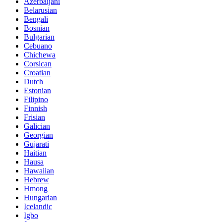
Azerbaijani
Belarusian
Bengali
Bosnian
Bulgarian
Cebuano
Chichewa
Corsican
Croatian
Dutch
Estonian
Filipino
Finnish
Frisian
Galician
Georgian
Gujarati
Haitian
Hausa
Hawaiian
Hebrew
Hmong
Hungarian
Icelandic
Igbo