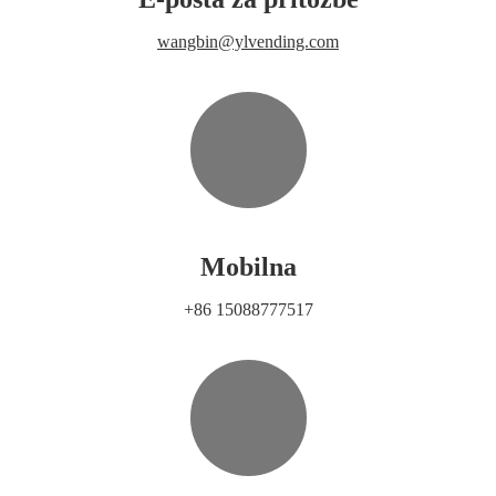
wangbin@ylvending.com
Mobilna
+86 15088777517