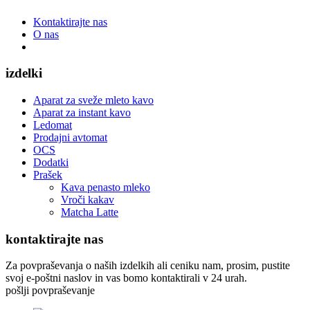
Kontaktirajte nas
O nas
izdelki
Aparat za sveže mleto kavo
Aparat za instant kavo
Ledomat
Prodajni avtomat
OCS
Dodatki
Prašek
Kava penasto mleko
Vroči kakav
Matcha Latte
kontaktirajte nas
Za povpraševanja o naših izdelkih ali ceniku nam, prosim, pustite
svoj e-poštni naslov in vas bomo kontaktirali v 24 urah.
pošlji povpraševanje