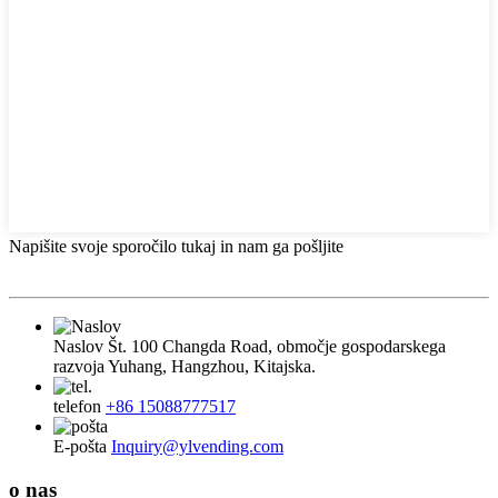
Napišite svoje sporočilo tukaj in nam ga pošljite
Naslov
Št. 100 Changda Road, območje gospodarskega
razvoja Yuhang, Hangzhou, Kitajska.
telefon
+86 15088777517
E-pošta
Inquiry@ylvending.com
o nas