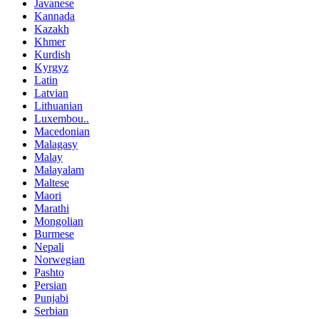
Javanese
Kannada
Kazakh
Khmer
Kurdish
Kyrgyz
Latin
Latvian
Lithuanian
Luxembou..
Macedonian
Malagasy
Malay
Malayalam
Maltese
Maori
Marathi
Mongolian
Burmese
Nepali
Norwegian
Pashto
Persian
Punjabi
Serbian