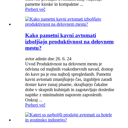
pametne kioske in kompaktne ...
Preberi več
Kako pametni kavni avtomati
izboljšajo produktivnost na delovnem
mestu?
avtor admin dne 26. 6. 24
Uvod Produktivnost na delovnem mestu je
odvisna od majhnih vsakodnevnih navad, dostop
do kave pa je ena najbolj spregledanih. Pametni
kavni avtomati zmanjšujejo čas, izgubljen zaradi
dostav kave zunaj pisarne, skrajšujejo čakalne
dobe v skupnih kuhinjah in zagotavljajo dosledne
napitke z minimalnim naporom zaposlenih.
Onkraj ...
Preberi več