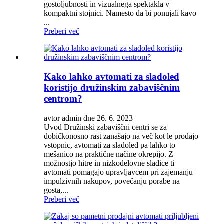
gostoljubnosti in vizualnega spektakla v
kompaktni stojnici. Namesto da bi ponujali kavo
...
Preberi več
Kako lahko avtomati za sladoled
koristijo družinskim zabaviščnim
centrom?
avtor admin dne 26. 6. 2023
Uvod Družinski zabaviščni centri se za
dobičkonosno rast zanašajo na več kot le prodajo
vstopnic, avtomati za sladoled pa lahko to
mešanico na praktične načine okrepijo. Z
možnostjo hitre in nizkodelovne sladice ti
avtomati pomagajo upravljavcem pri zajemanju
impulzivnih nakupov, povečanju porabe na
gosta,...
Preberi več