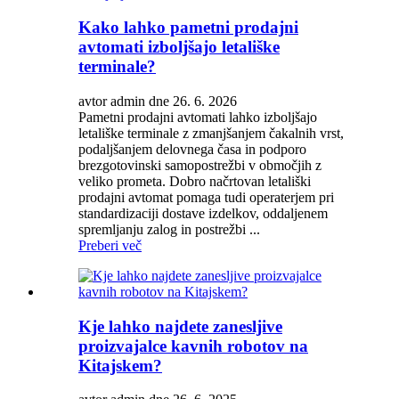
Kako lahko pametni prodajni
avtomati izboljšajo letališke
terminale?
avtor admin dne 26. 6. 2026
Pametni prodajni avtomati lahko izboljšajo
letališke terminale z zmanjšanjem čakalnih vrst,
podaljšanjem delovnega časa in podporo
brezgotovinski samopostrežbi v območjih z
veliko prometa. Dobro načrtovan letališki
prodajni avtomat pomaga tudi operaterjem pri
standardizaciji dostave izdelkov, oddaljenem
spremljanju zalog in postrežbi ...
Preberi več
Kje lahko najdete zanesljive
proizvajalce kavnih robotov na
Kitajskem?