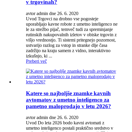
v trgovinah?
avtor admin dne 26. 6. 2020
Uvod Trgovci na drobno vse pogosteje
uporabljajo kavne robote z umetno inteligenco ne
le za strežbo pijač, temveč tudi za spreminjanje
rutinskih nakupovalnih izletov v obiske trgovin z
višjo vrednostjo. Ti sistemi pritegnejo pozornost,
ustvarijo razlog za vstop in stranke dlje časa
zadržijo na kraju samem z vidno, interaktivno
izkušnjo, ki ...
Preberi več
Katere so najboljše znamke kavnih
avtomatov z umetno inteligenco za
pametno maloprodajo v letu 2026?
avtor admin dne 26. 6. 2020
Uvod Do leta 2026 bodo kavni avtomati z
umetno inteligenco postali praktično sredstvo v