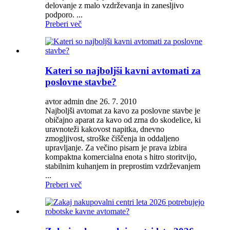
delovanje z malo vzdrževanja in zanesljivo
podporo. ...
Preberi več
Kateri so najboljši kavni avtomati za
poslovne stavbe?
avtor admin dne 26. 7. 2010
Najboljši avtomat za kavo za poslovne stavbe je
običajno aparat za kavo od zrna do skodelice, ki
uravnoteži kakovost napitka, dnevno
zmogljivost, stroške čiščenja in oddaljeno
upravljanje. Za večino pisarn je prava izbira
kompaktna komercialna enota s hitro storitvijo,
stabilnim kuhanjem in preprostim vzdrževanjem
...
Preberi več