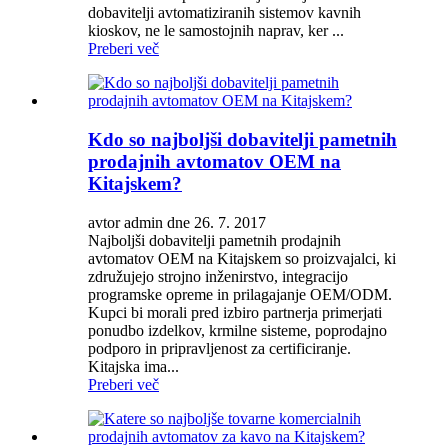
dobavitelji avtomatiziranih sistemov kavnih
kioskov, ne le samostojnih naprav, ker ...
Preberi več
Kdo so najboljši dobavitelji pametnih
prodajnih avtomatov OEM na
Kitajskem?
avtor admin dne 26. 7. 2017
Najboljši dobavitelji pametnih prodajnih
avtomatov OEM na Kitajskem so proizvajalci, ki
združujejo strojno inženirstvo, integracijo
programske opreme in prilagajanje OEM/ODM.
Kupci bi morali pred izbiro partnerja primerjati
ponudbo izdelkov, krmilne sisteme, poprodajno
podporo in pripravljenost za certificiranje.
Kitajska ima...
Preberi več