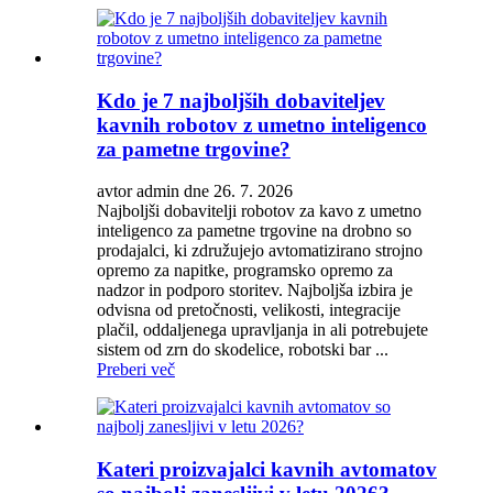
Kdo je 7 najboljših dobaviteljev
kavnih robotov z umetno inteligenco
za pametne trgovine?
avtor admin dne 26. 7. 2026
Najboljši dobavitelji robotov za kavo z umetno
inteligenco za pametne trgovine na drobno so
prodajalci, ki združujejo avtomatizirano strojno
opremo za napitke, programsko opremo za
nadzor in podporo storitev. Najboljša izbira je
odvisna od pretočnosti, velikosti, integracije
plačil, oddaljenega upravljanja in ali potrebujete
sistem od zrn do skodelice, robotski bar ...
Preberi več
Kateri proizvajalci kavnih avtomatov