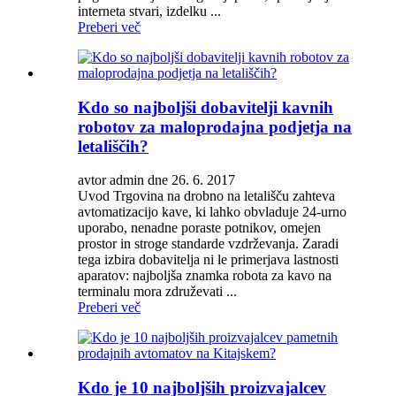
interneta stvari, izdelku ...
Preberi več
Kdo so najboljši dobavitelji kavnih
robotov za maloprodajna podjetja na
letališčih?
avtor admin dne 26. 6. 2017
Uvod Trgovina na drobno na letališču zahteva
avtomatizacijo kave, ki lahko obvladuje 24-urno
uporabo, nenadne poraste potnikov, omejen
prostor in stroge standarde vzdrževanja. Zaradi
tega izbira dobavitelja ni le primerjava lastnosti
aparatov: najboljša znamka robota za kavo na
terminalu mora združevati ...
Preberi več
Kdo je 10 najboljših proizvajalcev