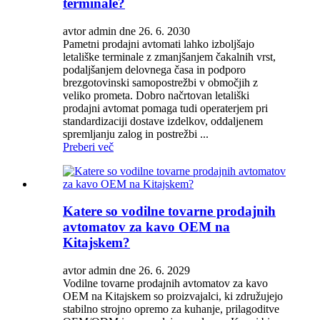
terminale?
avtor admin dne 26. 6. 2030
Pametni prodajni avtomati lahko izboljšajo
letališke terminale z zmanjšanjem čakalnih vrst,
podaljšanjem delovnega časa in podporo
brezgotovinski samopostrežbi v območjih z
veliko prometa. Dobro načrtovan letališki
prodajni avtomat pomaga tudi operaterjem pri
standardizaciji dostave izdelkov, oddaljenem
spremljanju zalog in postrežbi ...
Preberi več
Katere so vodilne tovarne prodajnih
avtomatov za kavo OEM na
Kitajskem?
avtor admin dne 26. 6. 2029
Vodilne tovarne prodajnih avtomatov za kavo
OEM na Kitajskem so proizvajalci, ki združujejo
stabilno strojno opremo za kuhanje, prilagoditve