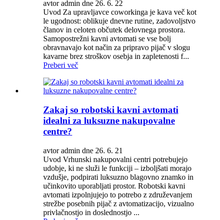
avtor admin dne 26. 6. 22
Uvod Za upravljavce coworkinga je kava več kot
le ugodnost: oblikuje dnevne rutine, zadovoljstvo
članov in celoten občutek delovnega prostora.
Samopostrežni kavni avtomati se vse bolj
obravnavajo kot način za pripravo pijač v slogu
kavarne brez stroškov osebja in zapletenosti f...
Preberi več
Zakaj so robotski kavni avtomati
idealni za luksuzne nakupovalne
centre?
avtor admin dne 26. 6. 21
Uvod Vrhunski nakupovalni centri potrebujejo
udobje, ki ne služi le funkciji – izboljšati morajo
vzdušje, podpirati luksuzno blagovno znamko in
učinkovito uporabljati prostor. Robotski kavni
avtomati izpolnjujejo to potrebo z združevanjem
strežbe posebnih pijač z avtomatizacijo, vizualno
privlačnostjo in doslednostjo ...