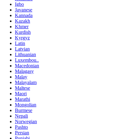
Igbo
Javanese
Kannada
Kazakh
Khmer
Kurdish
Kyrgyz
Latin
Latvian
Lithuanian
Luxembou..
Macedonian
Malagasy
Malay
Malayalam
Maltese
Maori
Marathi
Mongolian
Burmese
Nepali
Norwegian
Pashto
Persian
Punjabi