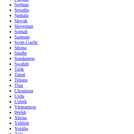
Serbian
Sesotho
Sinhala
Slovak
Slovenian
Somali
Samoan
Scots Gaelic
Shona
Sindhi
Sundanese
Swahili
Tajik
Tamil
Telugu
Thai
Ukrainian
Urdu
Uzbek
Vietnamese
Welsh
Xhosa
Yiddish
Yoruba
Zulu