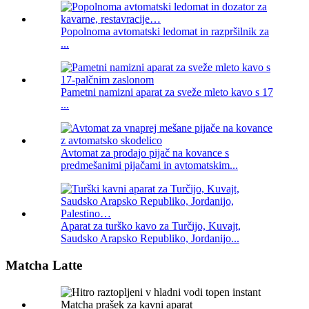
Popolnoma avtomatski ledomat in razpršilnik za
...
Pametni namizni aparat za sveže mleto kavo s 17
...
Avtomat za prodajo pijač na kovance s
predmešanimi pijačami in avtomatskim...
Aparat za turško kavo za Turčijo, Kuvajt,
Saudsko Arapsko Republiko, Jordanijo...
Matcha Latte