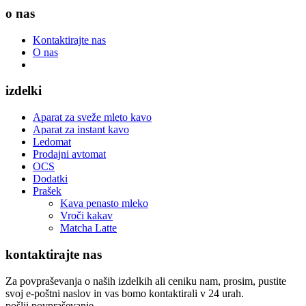
o nas
Kontaktirajte nas
O nas
izdelki
Aparat za sveže mleto kavo
Aparat za instant kavo
Ledomat
Prodajni avtomat
OCS
Dodatki
Prašek
Kava penasto mleko
Vroči kakav
Matcha Latte
kontaktirajte nas
Za povpraševanja o naših izdelkih ali ceniku nam, prosim, pustite
svoj e-poštni naslov in vas bomo kontaktirali v 24 urah.
pošlji povpraševanje