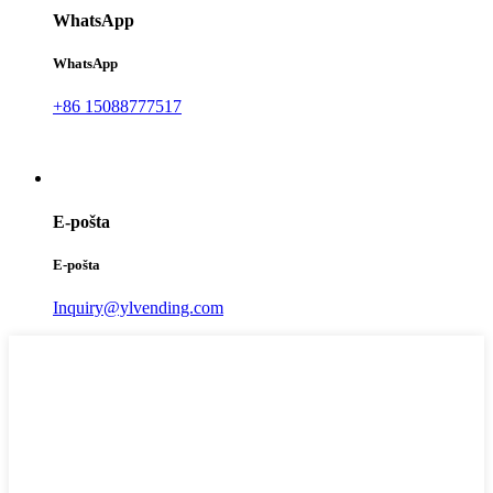
WhatsApp
WhatsApp
+86 15088777517
E-pošta
E-pošta
Inquiry@ylvending.com