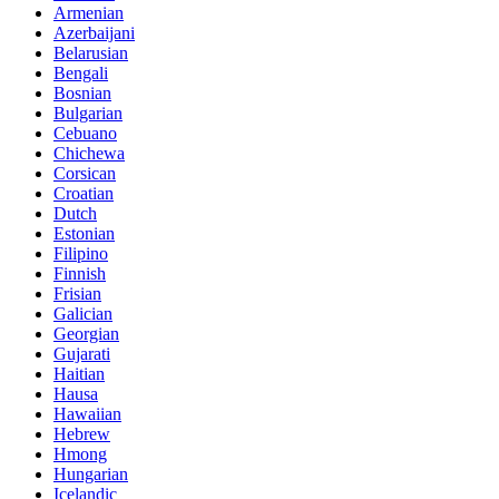
Armenian
Azerbaijani
Belarusian
Bengali
Bosnian
Bulgarian
Cebuano
Chichewa
Corsican
Croatian
Dutch
Estonian
Filipino
Finnish
Frisian
Galician
Georgian
Gujarati
Haitian
Hausa
Hawaiian
Hebrew
Hmong
Hungarian
Icelandic