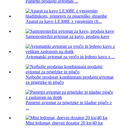
Pametni prodajni avtomati ...
Aparat za kavo LE308E z vgrajenim ch...
Samopostrežni avtomat za kavo, prodaja kave
Avtomatski avtomat za vročo in ledeno kavo z ...
Najbolje prodajan kombinirani prodajni avtomat
za prigrizke in pijačo
Pametni avtomat za prigrizke in hladne pijače z
...
Mini ledomat, dnevni dozator 20 kg/40 kg