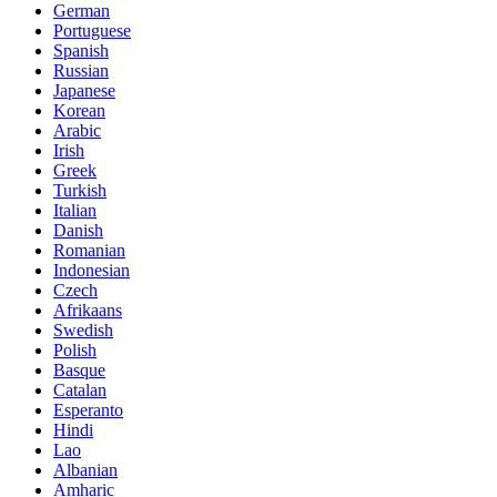
German
Portuguese
Spanish
Russian
Japanese
Korean
Arabic
Irish
Greek
Turkish
Italian
Danish
Romanian
Indonesian
Czech
Afrikaans
Swedish
Polish
Basque
Catalan
Esperanto
Hindi
Lao
Albanian
Amharic