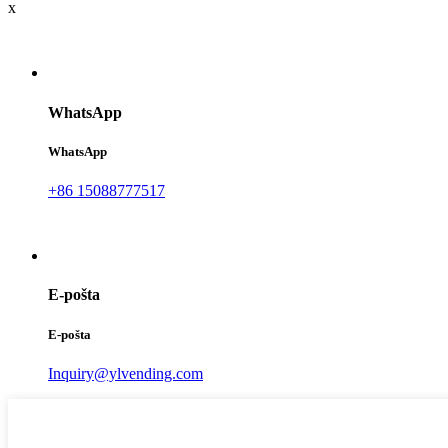
x
WhatsApp
WhatsApp
+86 15088777517
E-pošta
E-pošta
Inquiry@ylvending.com