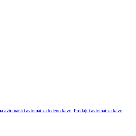
a avtomatski avtomat za ledeno kavo
,
Prodajni avtomat za kavo
,