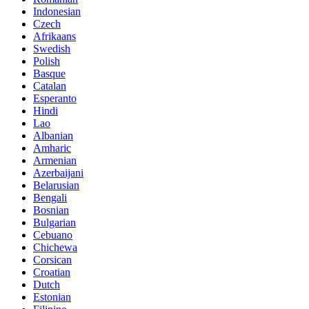
Indonesian
Czech
Afrikaans
Swedish
Polish
Basque
Catalan
Esperanto
Hindi
Lao
Albanian
Amharic
Armenian
Azerbaijani
Belarusian
Bengali
Bosnian
Bulgarian
Cebuano
Chichewa
Corsican
Croatian
Dutch
Estonian