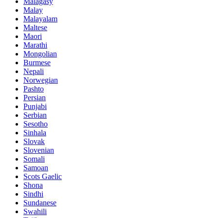
Malagasy
Malay
Malayalam
Maltese
Maori
Marathi
Mongolian
Burmese
Nepali
Norwegian
Pashto
Persian
Punjabi
Serbian
Sesotho
Sinhala
Slovak
Slovenian
Somali
Samoan
Scots Gaelic
Shona
Sindhi
Sundanese
Swahili