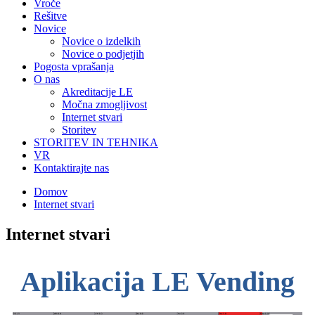
Vroče
Rešitve
Novice
Novice o izdelkih
Novice o podjetjih
Pogosta vprašanja
O nas
Akreditacije LE
Močna zmogljivost
Internet stvari
Storitev
STORITEV IN TEHNIKA
VR
Kontaktirajte nas
Domov
Internet stvari
Internet stvari
Aplikacija LE Vending