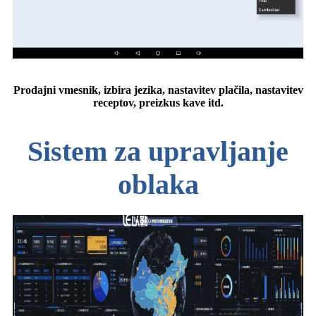
Prodajni vmesnik, izbira jezika, nastavitev plačila, nastavitev
receptov, preizkus kave itd.
Sistem za upravljanje
oblaka