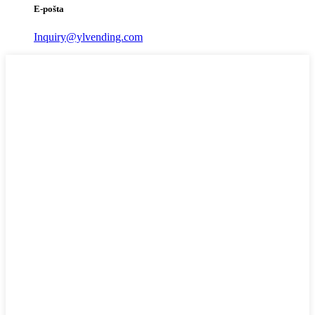
E-pošta
Inquiry@ylvending.com