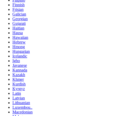
Filipino
Finnish
Frisian
Galician
Georgian
Gujarati
Haitian
Hausa
Hawaiian
Hebrew
Hmong
Hungarian
Icelandic
Igbo
Javanese
Kannada
Kazakh
Khmer
Kurdish
Kyrgyz
Latin
Latvian
Lithuanian
Luxembou..
Macedonian