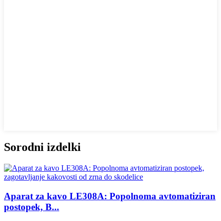
Sorodni izdelki
Aparat za kavo LE308A: Popolnoma avtomatiziran
postopek, B...