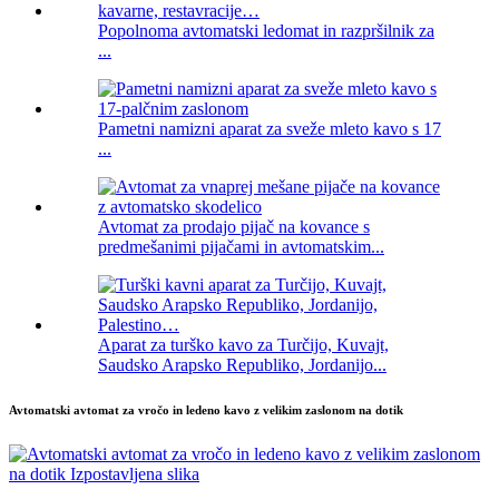
Popolnoma avtomatski ledomat in razpršilnik za
...
Pametni namizni aparat za sveže mleto kavo s 17
...
Avtomat za prodajo pijač na kovance s
predmešanimi pijačami in avtomatskim...
Aparat za turško kavo za Turčijo, Kuvajt,
Saudsko Arapsko Republiko, Jordanijo...
Avtomatski avtomat za vročo in ledeno kavo z velikim zaslonom na dotik