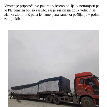
Vzorec je priporočljivo pakirati v leseno ohišje, v notranjosti pa
je PE pena za boljšo zaščito, saj je zaslon na dotik velik in se
zlahka zlomi. PE pena je namenjena samo za pošiljanje v polnih
zabojnikih.