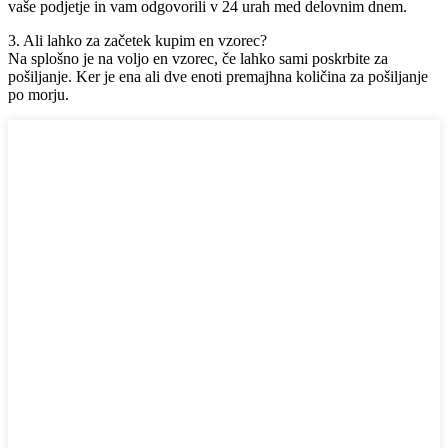
vaše podjetje in vam odgovorili v 24 urah med delovnim dnem.
3. Ali lahko za začetek kupim en vzorec?
Na splošno je na voljo en vzorec, če lahko sami poskrbite za
pošiljanje. Ker je ena ali dve enoti premajhna količina za pošiljanje
po morju.