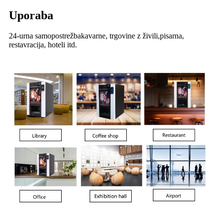
Uporaba
24-urna samopostrežba
kavarne, trgovine z živili,
pisarna,
restavracija
, hoteli itd.