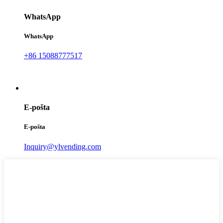
WhatsApp
WhatsApp
+86 15088777517
E-pošta
E-pošta
Inquiry@ylvending.com