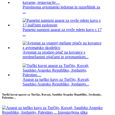
Popolnoma avtomatski ledomat in razpršilnik za
...
Pametni namizni aparat za sveže mleto kavo s 17
...
Avtomat za prodajo pijač na kovance s
predmešanimi pijačami in avtomatskim...
Aparat za turško kavo za Turčijo, Kuvajt,
Saudsko Arapsko Republiko, Jordanijo...
Turški kavni aparat za Turčijo, Kuvajt, Saudsko Arapsko Republiko, Jordanijo,
Palestino…