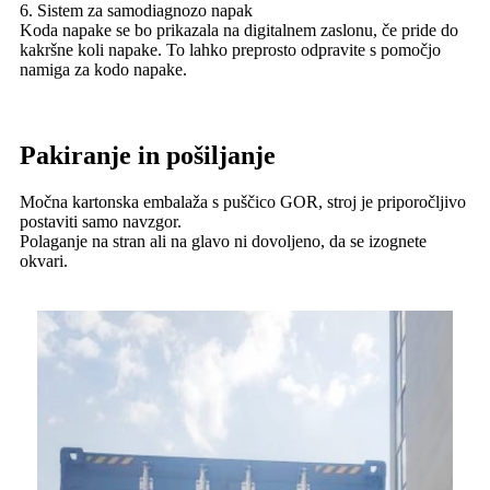
6. Sistem za samodiagnozo napak
Koda napake se bo prikazala na digitalnem zaslonu, če pride do
kakršne koli napake. To lahko preprosto odpravite s pomočjo
namiga za kodo napake.
Pakiranje in pošiljanje
Močna kartonska embalaža s puščico GOR, stroj je priporočljivo
postaviti samo navzgor.
Polaganje na stran ali na glavo ni dovoljeno, da se izognete
okvari.