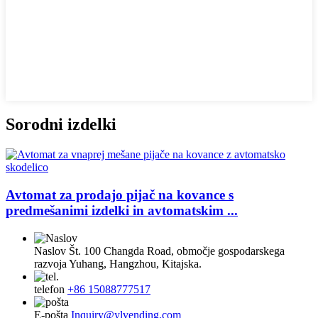
Sorodni izdelki
Avtomat za prodajo pijač na kovance s
predmešanimi izdelki in avtomatskim ...
Naslov
Št. 100 Changda Road, območje gospodarskega
razvoja Yuhang, Hangzhou, Kitajska.
telefon
+86 15088777517
E-pošta
Inquiry@ylvending.com