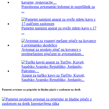
Popolnoma avtomatski ledomat in razpršilnik za
...
Pametni namizni aparat za sveže mleto kavo s 17
...
Avtomat za prodajo pijač na kovance s
predmešanimi pijačami in avtomatskim...
Aparat za turško kavo za Turčijo, Kuvajt,
Saudsko Arapsko Republiko, Jordanijo...
Pametni avtomat za prigrizke in hladne pijače z zaslonom na dotik