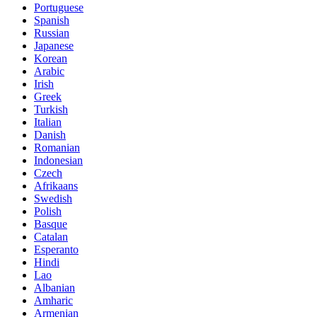
Portuguese
Spanish
Russian
Japanese
Korean
Arabic
Irish
Greek
Turkish
Italian
Danish
Romanian
Indonesian
Czech
Afrikaans
Swedish
Polish
Basque
Catalan
Esperanto
Hindi
Lao
Albanian
Amharic
Armenian