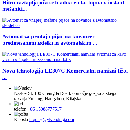
Hitro raztapljajoča se hladna voda, topna v instant
mešanici...
Avtomat za prodajo pijač na kovance s
predmešanimi izdelki in avtomatskim ...
Nova tehnologija LE307C Komercialni namizni fižol
...
Naslov
Št. 100 Changda Road, območje gospodarskega
razvoja Yuhang, Hangzhou, Kitajska.
telefon
+86 15088777517
E-pošta
Inquiry@ylvending.com