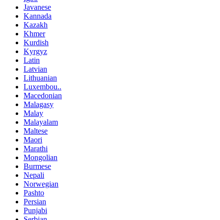
Javanese
Kannada
Kazakh
Khmer
Kurdish
Kyrgyz
Latin
Latvian
Lithuanian
Luxembou..
Macedonian
Malagasy
Malay
Malayalam
Maltese
Maori
Marathi
Mongolian
Burmese
Nepali
Norwegian
Pashto
Persian
Punjabi
Serbian