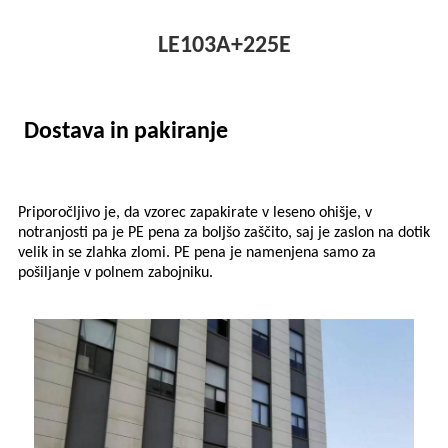
LE103A+225E
Dostava in pakiranje
Priporočljivo je, da vzorec zapakirate v leseno ohišje, v
notranjosti pa je PE pena za boljšo zaščito, saj je zaslon na dotik
velik in se zlahka zlomi. PE pena je namenjena samo za
pošiljanje v polnem zabojniku.