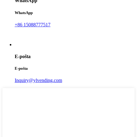
WhatsApp
WhatsApp
+86 15088777517
E-pošta
E-pošta
Inquiry@ylvending.com