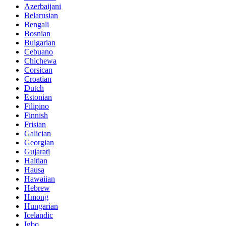
Azerbaijani
Belarusian
Bengali
Bosnian
Bulgarian
Cebuano
Chichewa
Corsican
Croatian
Dutch
Estonian
Filipino
Finnish
Frisian
Galician
Georgian
Gujarati
Haitian
Hausa
Hawaiian
Hebrew
Hmong
Hungarian
Icelandic
Igbo