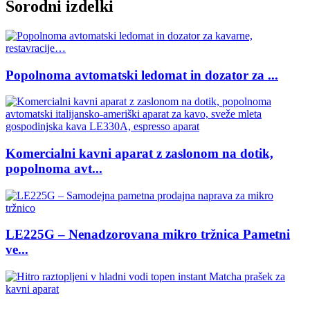
Sorodni izdelki
Popolnoma avtomatski ledomat in dozator za ...
Komercialni kavni aparat z zaslonom na dotik,
popolnoma avt...
LE225G – Nenadzorovana mikro tržnica Pametni
ve...