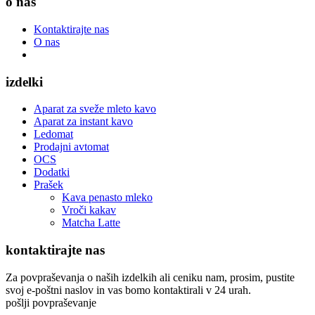
o nas
Kontaktirajte nas
O nas
izdelki
Aparat za sveže mleto kavo
Aparat za instant kavo
Ledomat
Prodajni avtomat
OCS
Dodatki
Prašek
Kava penasto mleko
Vroči kakav
Matcha Latte
kontaktirajte nas
Za povpraševanja o naših izdelkih ali ceniku nam, prosim, pustite
svoj e-poštni naslov in vas bomo kontaktirali v 24 urah.
pošlji povpraševanje