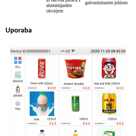
galvaniziranim jeklom
aluminijastim
okvirjem
Uporaba