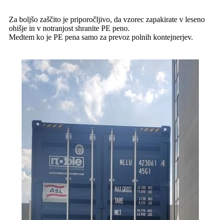
Za boljšo zaščito je priporočljivo, da vzorec zapakirate v leseno
ohišje in v notranjost shranite PE peno.
Medtem ko je PE pena samo za prevoz polnih kontejnerjev.