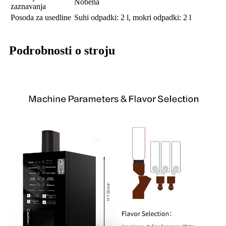
Nobena
zaznavanja
Posoda za usedline
Suhi odpadki: 2 l, mokri odpadki: 2 l
Podrobnosti o stroju