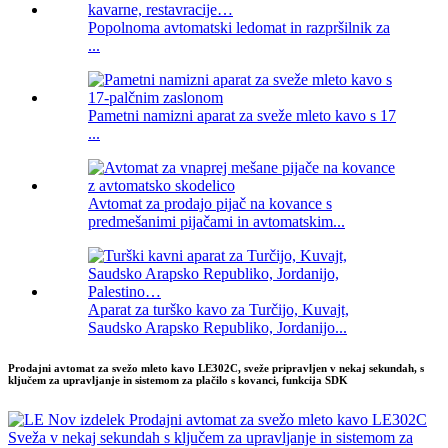
Popolnoma avtomatski ledomat in razpršilnik za
...
Pametni namizni aparat za sveže mleto kavo s 17
...
Avtomat za prodajo pijač na kovance s
predmešanimi pijačami in avtomatskim...
Aparat za turško kavo za Turčijo, Kuvajt,
Saudsko Arapsko Republiko, Jordanijo...
Prodajni avtomat za svežo mleto kavo LE302C, sveže pripravljen v nekaj sekundah, s
ključem za upravljanje in sistemom za plačilo s kovanci, funkcija SDK